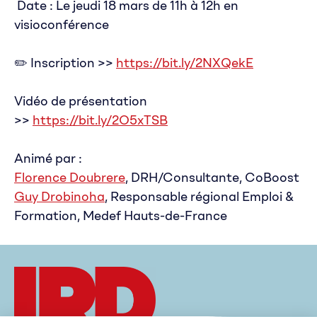
️ Date : Le jeudi 18 mars de 11h à 12h en
visioconférence
✏️ Inscription >>
https://bit.ly/2NXQekE
Vidéo de présentation
>>
https://bit.ly/2O5xTSB
Animé par :
Florence Doubrere
, DRH/Consultante, CoBoost
Guy Drobinoha
, Responsable régional Emploi &
Formation, Medef Hauts-de-France