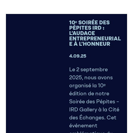
10ᵉ SOIRÉE DES
PÉPITES IRD :
L’AUDACE
ENTREPRENEURIAL
E À L’HONNEUR
4.09.25
Le 2 septembre
2025, nous avons
organisé la 10ᵉ
édition de notre
Soirée des Pépites –
IRD Gallery à la Cité
des Échanges. Cet
événement