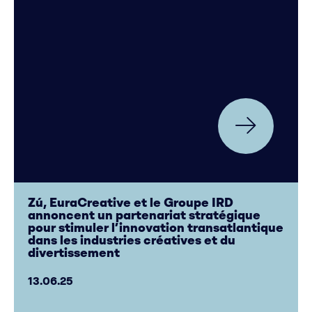
Zú, EuraCreative et le Groupe IRD
annoncent un partenariat stratégique
pour stimuler l’innovation transatlantique
dans les industries créatives et du
divertissement
13.06.25