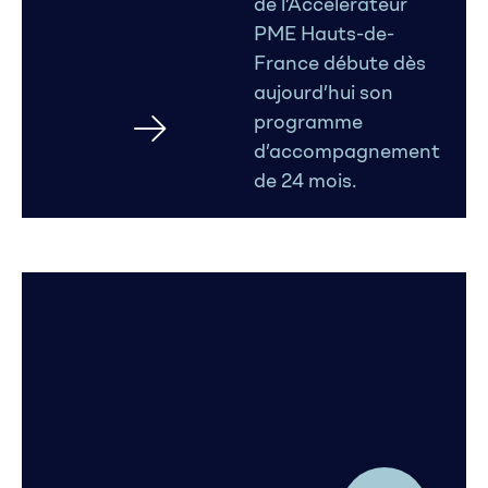
de l’Accélérateur
PME Hauts-de-
France débute dès
aujourd’hui son
programme
d’accompagnement
de 24 mois.