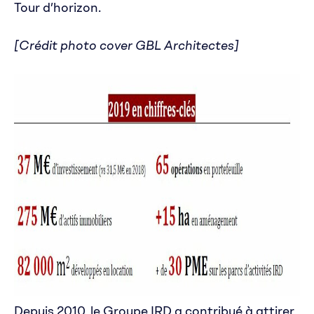
Tour d’horizon.
[Crédit photo cover GBL Architectes]
Depuis 2010, le Groupe IRD a contribué à attirer