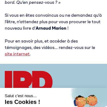
bord. Qu’en pensez-vous ? »
Si vous en êtes convaincus ou ne demandez qu’à
l’être, n’attendez plus pour vous procurer le tout
nouveau livre d’
Arnaud Marion
!
Pour en savoir plus, et accéder à des
témoignages, des vidéos… rendez-vous sur le
site internet
.
À PROPOS
CONTACT
Groupe IRD
VISION
AGENDA