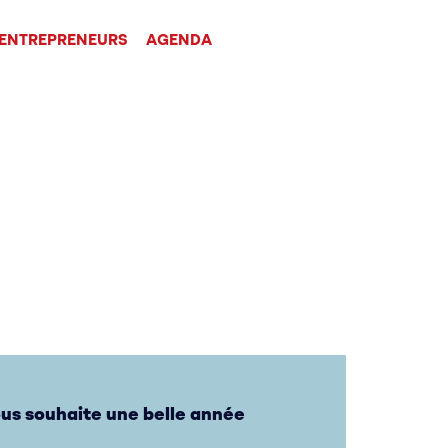
’ENTREPRENEURS
AGENDA
us souhaite une belle année