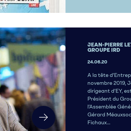
JEAN-PIERRE LE
GROUPE IRD
24.06.20
A la tête d’Entrep
novembre 2019, Je
dirigeant d’EY, es
Président du Group
l’Assemblée Génér
Gérard Méauxsoo
Fichaux...