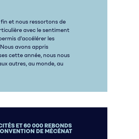
fin et nous ressortons de
rticulière avec le sentiment
permis d’accélérer les
 Nous avons appris
es cette année, nous nous
ux autres, au monde, au
CITÉS ET 60 000 REBONDS
CONVENTION DE MÉCÉNAT