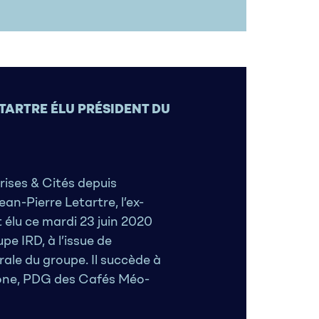
TARTRE ÉLU PRÉSIDENT DU
rises & Cités depuis
an-Pierre Letartre, l’ex-
t élu ce mardi 23 juin 2020
e IRD, à l’issue de
ale du groupe. Il succède à
ne, PDG des Cafés Méo-