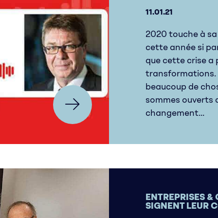
11.01.21
2020 touche à sa 
cette année si pa
que cette crise a 
transformations.
beaucoup de chos
sommes ouverts a
changement...
ENTREPRISES & 
SIGNENT LEUR 