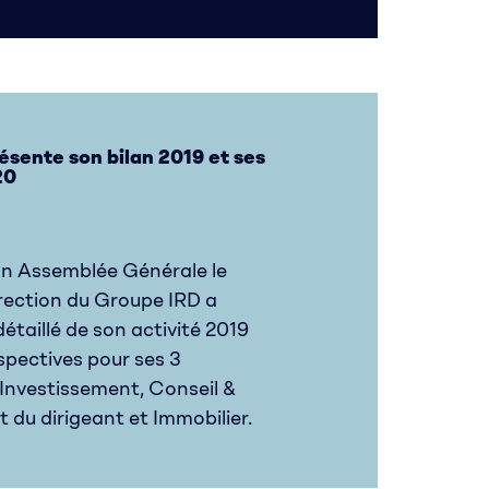
ésente son bilan 2019 et ses
20
on Assemblée Générale le
Direction du Groupe IRD a
détaillé de son activité 2019
rspectives pour ses 3
-Investissement, Conseil &
u dirigeant et Immobilier.