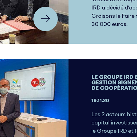
IRD a décidé d’ac
Croisons le Faire
30 000 euros.
LE GROUPE IRD 
GESTION SIGNE
DE COOPÉRATI
19.11.20
Les 2 acteurs his
capital investis
le Groupe IRD et 