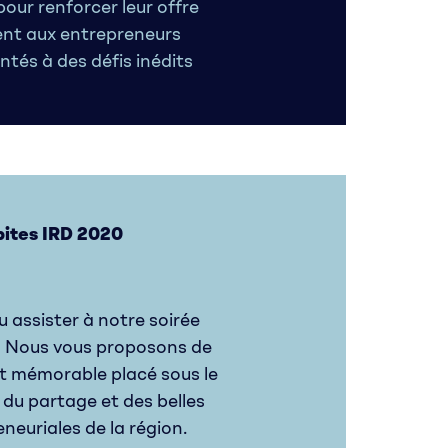
 pour renforcer leur offre
t aux entrepreneurs
ntés à des défis inédits
pites IRD 2020
u assister à notre soirée
 Nous vous proposons de
t mémorable placé sous le
, du partage et des belles
neuriales de la région.