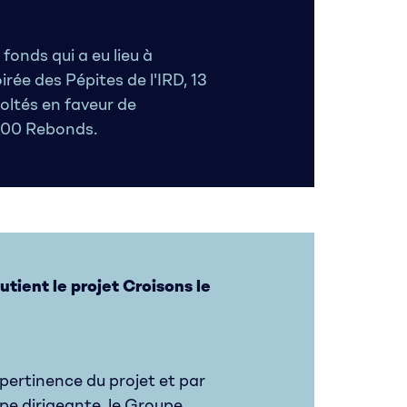
 fonds qui a eu lieu à
oirée des Pépites de l'IRD, 13
oltés en faveur de
 000 Rebonds.
tient le projet Croisons le
pertinence du projet et par
uipe dirigeante, le Groupe