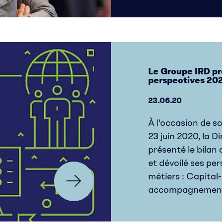
Le Groupe IRD pr
perspectives 20
23.06.20
À l’occasion de s
23 juin 2020, la 
présenté le bilan 
et dévoilé ses pe
métiers : Capital
accompagnement d