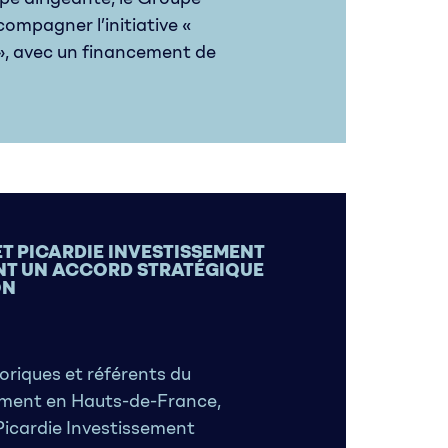
compagner l’initiative «
 », avec un financement de
ET PICARDIE INVESTISSEMENT
NT UN ACCORD STRATÉGIQUE
ON
toriques et référents du
sement en Hauts-de-France,
Picardie Investissement