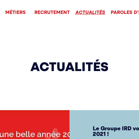
MÉTIERS
RECRUTEMENT
ACTUALITÉS
PAROLES D
ACTUALITÉS
Le Groupe IRD vo
2021 !