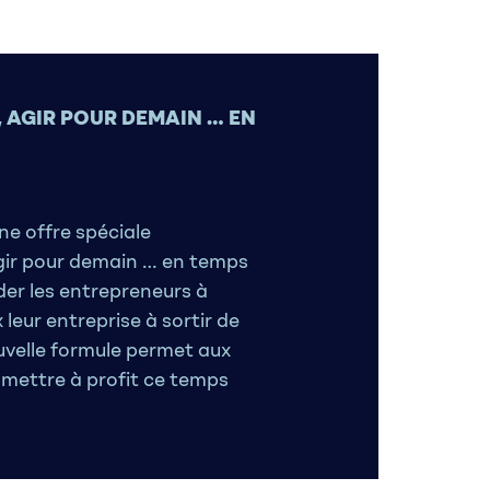
 AGIR POUR DEMAIN … EN
e offre spéciale
gir pour demain … en temps
ider les entrepreneurs à
leur entreprise à sortir de
ouvelle formule permet aux
mettre à profit ce temps