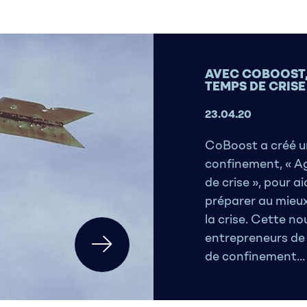
AVEC COBOOST,
TEMPS DE CRISE
23.04.20
CoBoost a créé un
confinement, « A
de crise », pour a
préparer au mieux 
la crise. Cette n
entrepreneurs de 
de confinement...